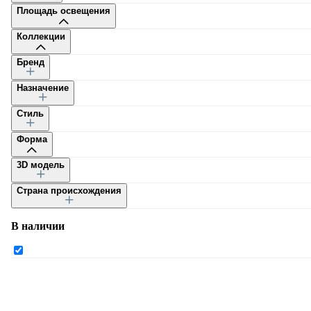
Площадь освещения
Коллекции
Бренд
Назначение
Каталог
Стиль
Форма
3D модель
Страна происхождения
Каталог
В наличии